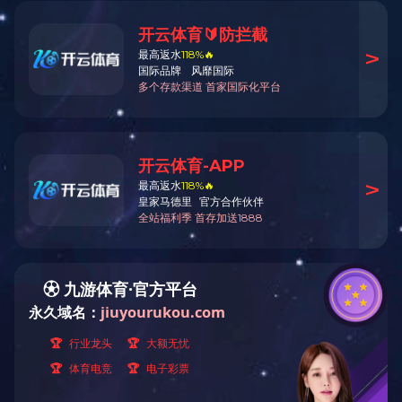
车间装备
董事长致辞
企业简介
卓越管理
资质荣誉
办公环境
车间装备
科学技术是第一生产力，科学技
爱游戏ayx体育_爱游戏aiyouxi（中国）