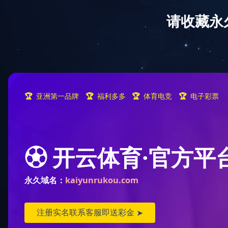
网站主页
关于吉瑞