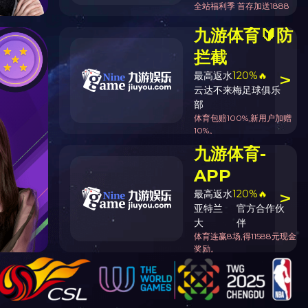
您现在所在的位置：
首页
>
关于吉瑞
>
企业简介
科技工业集中区，东邻上海，北靠长江，距江阴长
000平方米。公司的经营理念：诚信、创新、和
为龙头，以机制创新为动力，突出公司主导产
社会效益俱佳，快速发展的高科技企业。
经验丰富的科技人才。公司科技人员长期致力