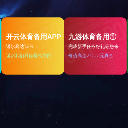
新设备、新技术的开发与研究，现已成为以生产于燥、混合、灭菌、制粒
的经营管理体系：公司采用了适合国情的国际先进经营管理方法，公司于2002
，建立了完善的质量管理体系。公司产品设计符合GMP规范，具有综合优
质的产品：在高科技、新技术的思想指导下，公司不断从国外引进先进技
以EYH—系列二维运动混合机、GM100系列干热灭菌柜、真空振动干燥
代表，五项产品均弥补了国内产品的空白。
好的市场信誉：公司实行强强联合，分别与哈药集团、哈药集团设计院、
集团、修正药业等企业及科研单位进行技术交流与开发。产品的质量和规
的服务得到了上述企业的肯定与赞扬。作为服务国内外众多知名药厂的“江
南亚、欧洲及非洲地区，使我公司在国内外赢得了较高的知名度和良好的
司宗旨：立意创新永无止境、提高质量永无止境、服务顾客永无止境。