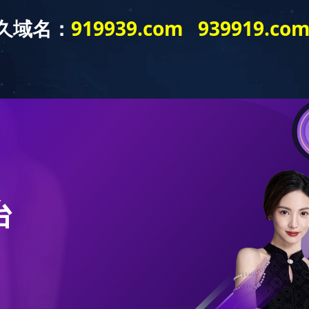
产品展示
新闻动态
成功案例