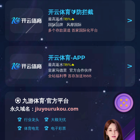
DFL多功能
制粒系列
干燥系列
混合系列
爱游戏ayx体育_爱游戏aiyouxi（中
技术特点
国）
清洗系列
配套系列
DFL多功能制粒包衣机系列产
换热器
备中通过更换主机上的工艺主件