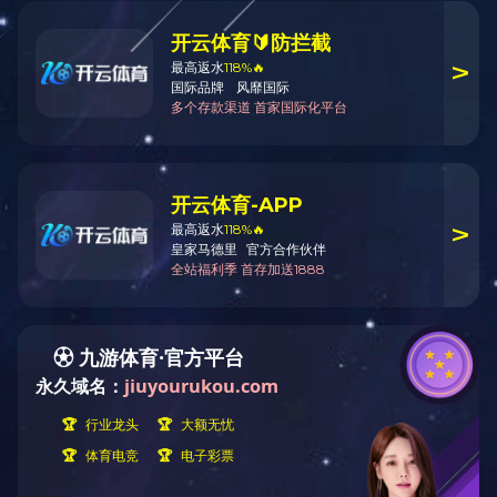
公司成立十周
制粒系列
干燥系列
混合系列
爱游戏ayx体育_爱游戏aiyouxi（中
国）
清洗系列
配套系列
热烈祝贺爱游
换热器
热烈祝贺爱游